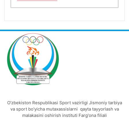
O'zbekiston Respublikasi Sport vazirligi Jismoniy tarbiya
va sport bo'yicha mutaxassislarni qayta tayyorlash va
malakasini oshirish instituti Farg'ona filiali